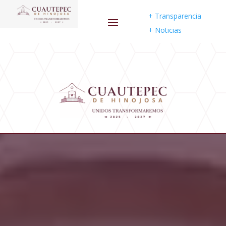
+
Transparencia
+
Noticias